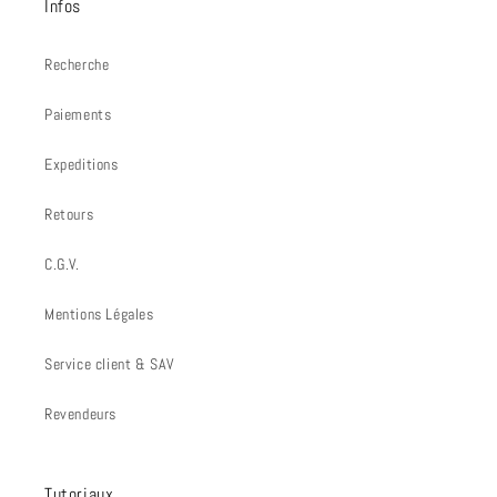
Infos
Recherche
Paiements
Expeditions
Retours
C.G.V.
Mentions Légales
Service client & SAV
Revendeurs
Tutoriaux