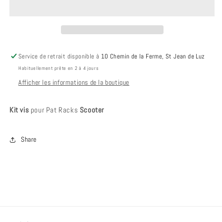
-
-
Kit
Kit
vis
vis
-
-
Scooter
Scooter
Service de retrait disponible à
10 Chemin de la Ferme, St Jean de Luz
Habituellement prête en 2 à 4 jours
Afficher les informations de la boutique
Kit vis
pour Pat Racks
Scooter
Share