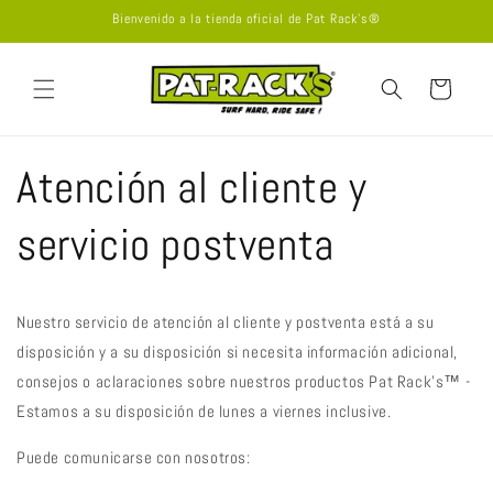
Ir
Bienvenido a la tienda oficial de Pat Rack's®
directamente
al contenido
Carrito
Atención al cliente y
servicio postventa
Nuestro servicio de atención al cliente y postventa está a su
disposición y a su disposición si necesita información adicional,
consejos o aclaraciones sobre nuestros productos Pat Rack's™ -
Estamos a su disposición de lunes a viernes inclusive.
Puede comunicarse con nosotros: